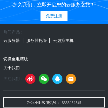
加入我们，立即开启您的云服务之旅！
免费注册
热门产品：
云服务器
服务器托管
云虚拟主机
切换至电脑版
关于我们
关注我们：
7*24小时客服热线：
15555052545