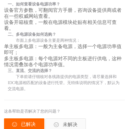
一、如何查看设备电源功率？
设备官方参数，可翻阅官方手册，咨询设备提供商或者
在一些权威网站查看。
设备开箱核查，一般在电源模块处贴有相关信息可查
看。
二、多电源设备如何选购？
市面上多电源设备主要是两种情况：
单主板多电源：一般为主备电源，选择一个电源功率值
即可；
多主板多电源：每个电源对不同的主板进行供电，这种
情况需叠加各个电源功率值。
三、直流、交流的选择？
下单前请仔细核对各线路提供的电源类型，请尽量选择和
IDC电源相匹配的设备进行托管。无特殊说明的情况下，默认为
交流电源。
这条帮助是否解决了您的问题？
已解决
未解决