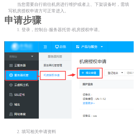
当您需要自行前往机房进行维护或者上、下架设备时，需填
写机房授权申请方可正常进入。
申请步骤
1. 登录，控制台-服务器托管-机房授权申请。
2. 填写相关申请资料