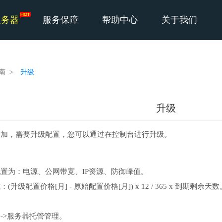
服务器
服务保障
帮助中心
关于我们
南 >
升级
升级
增加，需要升级配置，您可以通过在控制台进行升级。
置为：电源、公网带宽、IP资源、防御峰值。
升级配置价格[月] - 原始配置价格[月]) x 12 / 365 x 到期剩余天数
->服务器托管管理。