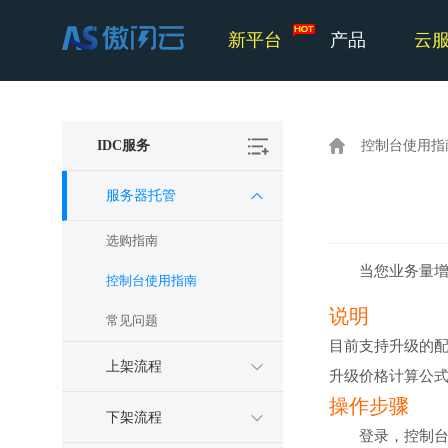
新平台
产品
云
IDC服务
控制台使用指
服务器托管
选购指南
当您业务量
控制台使用指南
说明
常见问题
目前支持升级的配
上架流程
升级价格计算公式：(
操作步骤
下架流程
登录，控制台