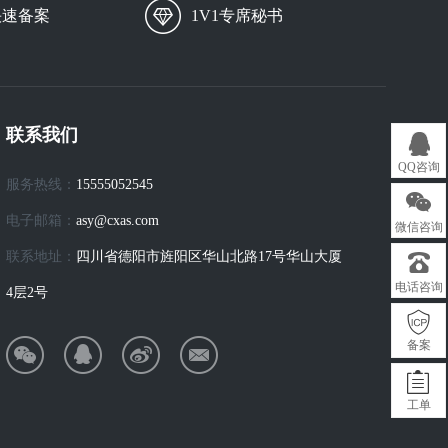
快速备案
1V1专席秘书
联系我们
QQ咨询
服务热线：
15555052545
电子邮箱：
asy@cxas.com
微信咨询
联系地址：
四川省德阳市旌阳区华山北路17号华山大厦
电话咨询
4层2号
备案
工单