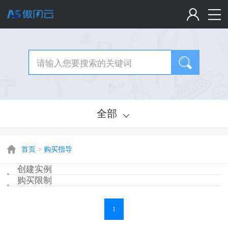
全部
首页
>
购买指导
创建实例
购买限制
1