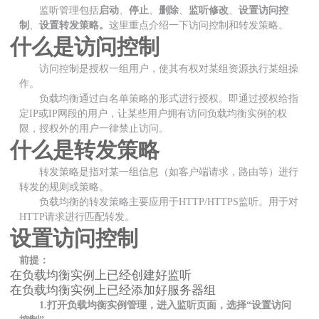
监听管理包括
启动
、
停止
、
删除
、
监听修改
、
设置访问控
制
、
设置转发策略。
这里重点介绍一下访问控制和转发策略。
什么是访问控制
访问控制是授权一组用户，使其有权对某组资源执行某组操
作。
负载均衡通过白名单策略的形式进行授权。即通过授权给指
定IP或IP网段的用户，让某些用户拥有访问负载均衡实例的权
限，授权外的用户一律禁止访问。
什么是转发策略
转发策略是指对某一组信息（如客户端请求，路由等）进行
转发的规则或策略。
负载均衡的转发策略主要应用于HTTP/HTTPS监听。用于对
HTTP请求进行匹配转发。
设置访问控制
前提：
在负载均衡实例上已经创建好监听
在负载均衡实例上已经添加好服务器组
1.打开负载均衡实例管理，进入监听页面，选择“设置访问