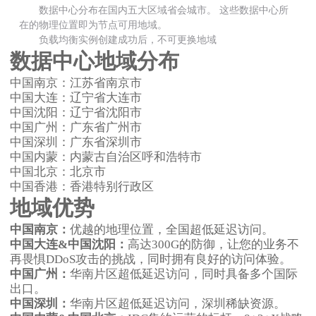
数据中心分布在国内五大区域省会城市。 这些数据中心所
在的物理位置即为节点可用地域。
负载均衡实例创建成功后，不可更换地域
数据中心地域分布
中国南京：江苏省南京市
中国大连：辽宁省大连市
中国沈阳：辽宁省沈阳市
中国广州：广东省广州市
中国深圳：广东省深圳市
中国内蒙：内蒙古自治区呼和浩特市
中国北京：北京市
中国香港：香港特别行政区
地域优势
中国南京：
优越的地理位置，全国超低延迟访问。
中国大连&中国沈阳：
高达300G的防御，让您的业务不
再畏惧DDoS攻击的挑战，同时拥有良好的访问体验。
中国广州：
华南片区超低延迟访问，同时具备多个国际
出口。
中国深圳：
华南片区超低延迟访问，深圳稀缺资源。