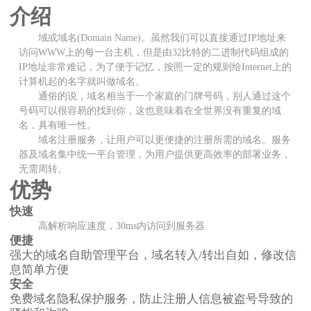
介绍
域或域名(Domain Name)。虽然我们可以直接通过IP地址来
访问WWW上的每一台主机，但是由32比特的二进制代码组成的
IP地址非常难记，为了便于记忆，按照一定的规则给Internet上的
计算机起的名字就叫做域名。
通俗的说，域名相当于一个家庭的门牌号码，别人通过这个
号码可以很容易的找到你，这也意味着在全世界没有重复的域
名，具有唯一性。
域名注册服务，让用户可以更便捷的注册所需的域名。服务
器及域名集中统一平台管理，为用户提供更高效率的部署业务，
无需周转。
优势
快速
高解析响应速度，30ms内访问到服务器
便捷
强大的域名自助管理平台，域名转入/转出自如，修改信
息简单方便
安全
免费域名隐私保护服务，防止注册人信息被盗号导致的