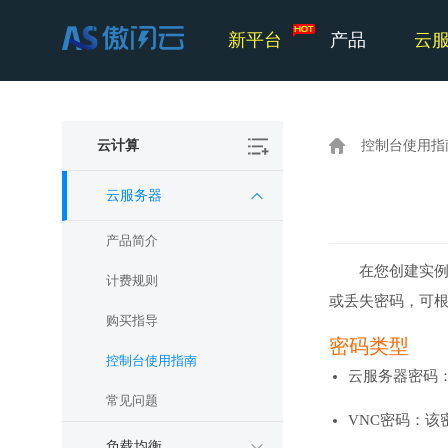
新平台
产品
云
云计算
控制台使用指
云服务器
产品简介
在您创建实例
计费规则
或丢失密码，可
购买指导
密码类型
控制台使用指南
云服务器密码
常见问题
VNC密码：
负载均衡