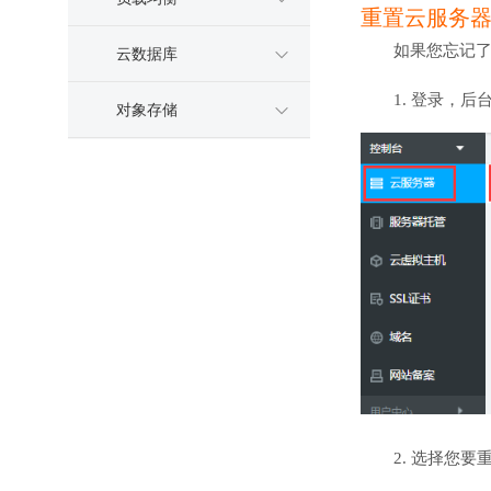
重置云服务
如果您忘记了
云数据库
1. 登录，
对象存储
2. 选择您