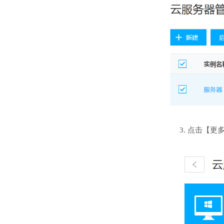
3. 点击【