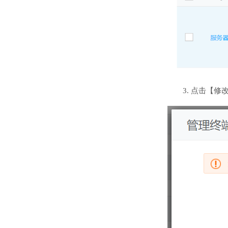
3. 点击【