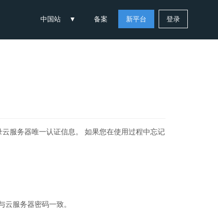
中国站
备案
新平台
登录
录云服务器唯一认证信息。 如果您在使用过程中忘记
码与云服务器密码一致。