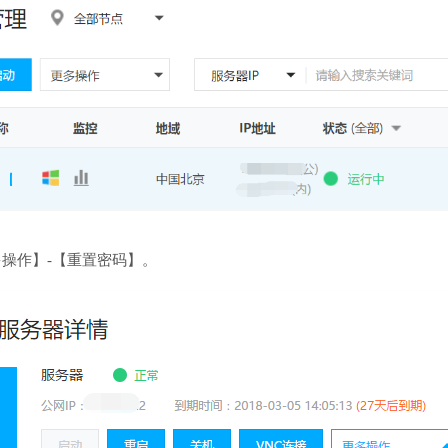
更多操作】-【重置密码】。