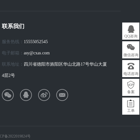
联系我们
QQ咨询
服务热线：
15555052545
电子邮箱：
asy@cxas.com
微信咨询
联系地址：
四川省德阳市旌阳区华山北路17号华山大厦
电话咨询
4层2号
备案
工单
CP备2022019824号