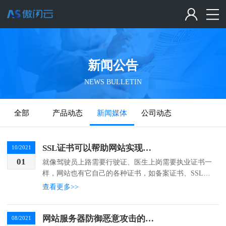
新闻公告
NEWS BULLETIN
全部
产品动态
新闻媒体
公司动态
SSL证书可以帮助网站实现什么效果
10/2021
01
就像驾驶员上路需要行驶证、医生上岗需要执业证书一
样，网站也有它自己的各种证书，如备案证书、SSL证
书等等。网站的各类证书能够确保网站的数据信息得到
查看更多>>
了有效保护，是网站对外展现安全性、信任度的途径。
今天，...
网站服务器防御恶意攻击的方法
08/2021