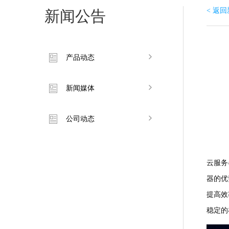
< 返
新闻公告
产品动态
新闻媒体
公司动态
云服务
器的优
提高效
稳定的