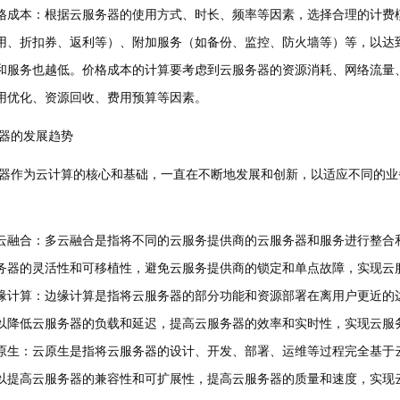
格成本：根据云服务器的使用方式、时长、频率等因素，选择合理的计费
用、折扣券、返利等）、附加服务（如备份、监控、防火墙等）等，以达
和服务也越低。价格成本的计算要考虑到云服务器的资源消耗、网络流量
用优化、资源回收、费用预算等因素。
器的发展趋势
器作为云计算的核心和基础，一直在不断地发展和创新，以适应不同的业
云融合：多云融合是指将不同的云服务提供商的云服务器和服务进行整合
务器的灵活性和可移植性，避免云服务提供商的锁定和单点故障，实现云
缘计算：边缘计算是指将云服务器的部分功能和资源部署在离用户更近的
以降低云服务器的负载和延迟，提高云服务器的效率和实时性，实现云服
原生：云原生是指将云服务器的设计、开发、部署、运维等过程完全基于
以提高云服务器的兼容性和可扩展性，提高云服务器的质量和速度，实现