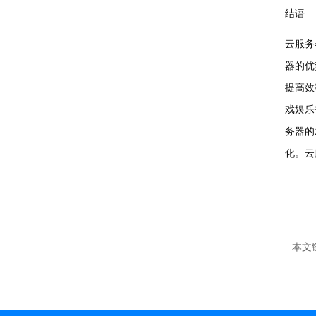
结语
云服务
器的优
提高效
戏娱乐
务器的
化。云
本文