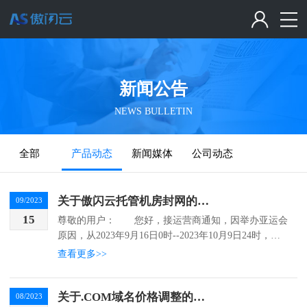
新闻公告
NEWS BULLETIN
全部
产品动态
新闻媒体
公司动态
关于傲闪云托管机房封网的通知
09/2023
15
尊敬的用户： 您好，接运营商通知，因举办亚运会
原因，从2023年9月16日0时--2023年10月9日24时，傲
闪云深圳机房、内蒙古机房、大连机房进...
查看更多>>
关于.COM域名价格调整的通知
08/2023