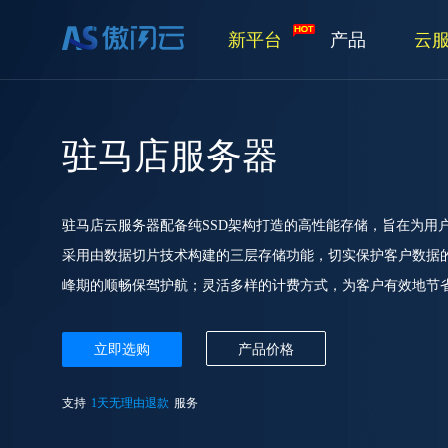
新平台
产品
云
驻马店服务器
驻马店云服务器配备纯SSD架构打造的高性能存储，旨在为用
采用由数据切片技术构建的三层存储功能，切实保护客户数据
峰期的顺畅保驾护航；灵活多样的计费方式，为客户有效地节省
立即选购
产品价格
支持
1天无理由退款
服务