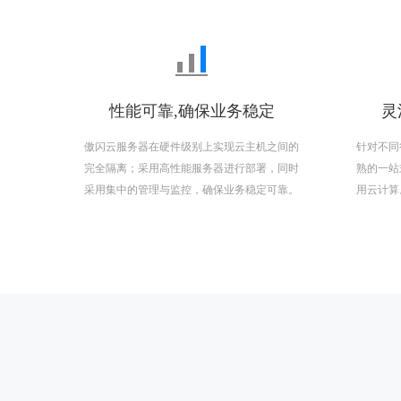
性能可靠,确保业务稳定
灵
傲闪云服务器在硬件级别上实现云主机之间的
针对不同
完全隔离；采用高性能服务器进行部署，同时
熟的一站
采用集中的管理与监控，确保业务稳定可靠。
用云计算