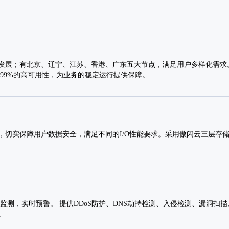
发展；有北京、辽宁、江苏、香港、广东五大节点，满足用户多样化需求。
.99%的高可用性，为业务的稳定运行提供保障。
，切实保障用户数据安全，满足不同的I/O性能要求。采用傲闪云三层存
监测，实时预警。 提供DDoS防护、DNS劫持检测、入侵检测、漏洞扫
。