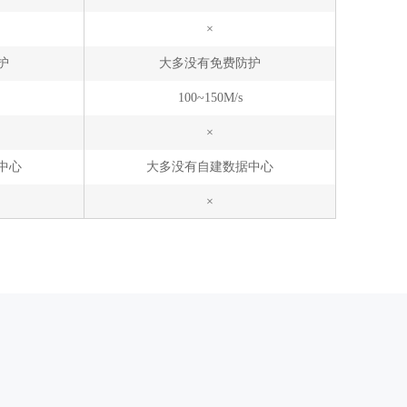
×
护
大多没有免费防护
100~150M/s
×
中心
大多没有自建数据中心
×