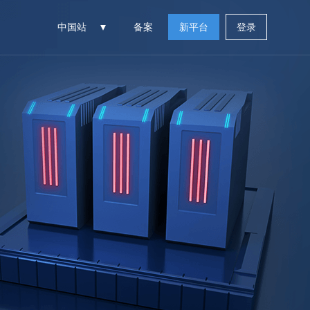
中国站
备案
新平台
登录