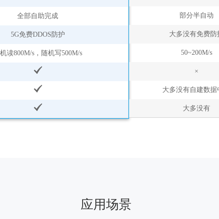
部分半自动
全部自助完成
大多没有免费防
5G免费DDOS防护
50~200M/s
机读800M/s，随机写500M/s
×
大多没有自建数据
大多没有
应用场景