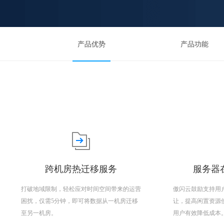
产品优势
产品功能
跨机房热迁移服务
服务器在
打破地域限制，轻松应对时间空间带来的运营
傲闪云鼓励支持用
困扰，仅需5分钟，即可将数据从一机房迁移
让，提高闲置资源
至另一机房。
用户有效降低成本