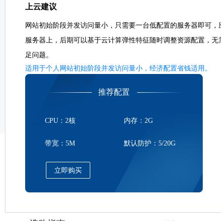
上云建议
网站初始阶段并发访问量小，只需要一台低配置的服务器即可，
服务器上，后期可以基于云计算弹性特征随时调整资源配置，无
足问题。
适用于个人网站初始阶段并发访问量小，经济配置省钱适用。
推荐配置
CPU：2核
内存：2G
带宽：5M
默认防护：5/20G
立即购买