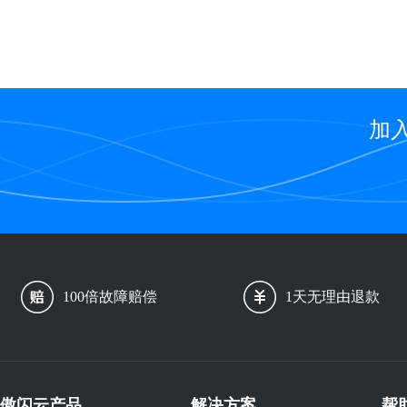
加
100倍故障赔偿
1天无理由退款
傲闪云产品
解决方案
帮