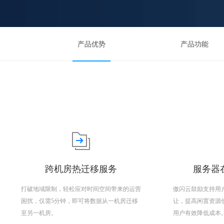
产品优势
产品功能
跨机房热迁移服务
服务器在
打破地域限制，轻松应对时间空间带来的运营
傲闪云鼓励支持用
困扰，仅需5分钟，即可将数据从一机房迁移
让，提高闲置资源
至另一机房。
用户有效降低成本