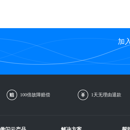
加
100倍故障赔偿
1天无理由退款
傲闪云产品
解决方案
帮