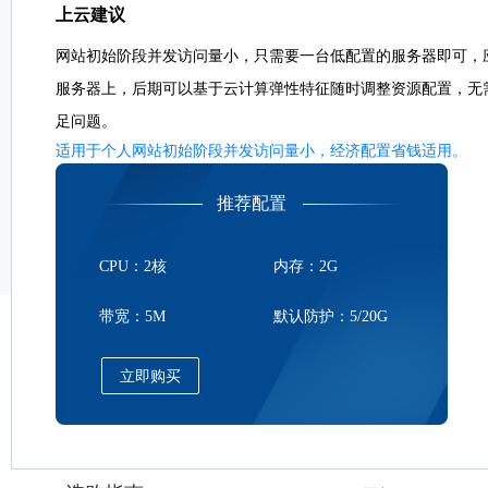
上云建议
网站初始阶段并发访问量小，只需要一台低配置的服务器即可，
服务器上，后期可以基于云计算弹性特征随时调整资源配置，无
足问题。
适用于个人网站初始阶段并发访问量小，经济配置省钱适用。
推荐配置
CPU：2核
内存：2G
带宽：5M
默认防护：5/20G
立即购买