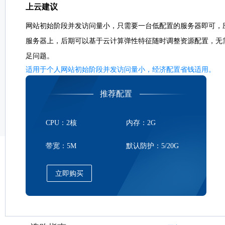
上云建议
网站初始阶段并发访问量小，只需要一台低配置的服务器即可，
服务器上，后期可以基于云计算弹性特征随时调整资源配置，无
足问题。
适用于个人网站初始阶段并发访问量小，经济配置省钱适用。
推荐配置
CPU：2核
内存：2G
带宽：5M
默认防护：5/20G
立即购买