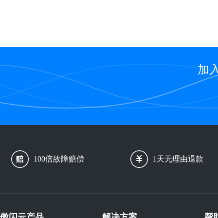
加
100倍故障赔偿
1天无理由退款
傲闪云产品
解决方案
帮