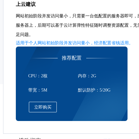
上云建议
网站初始阶段并发访问量小，只需要一台低配置的服务器即可，
服务器上，后期可以基于云计算弹性特征随时调整资源配置，无
足问题。
适用于个人网站初始阶段并发访问量小，经济配置省钱适用。
推荐配置
CPU：2核
内存：2G
带宽：5M
默认防护：5/20G
立即购买