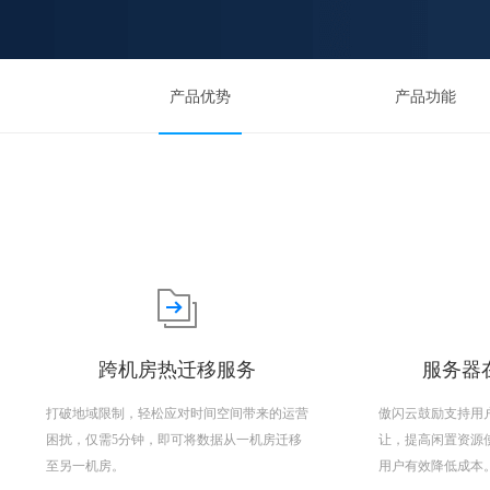
产品优势
产品功能
跨机房热迁移服务
服务器在
打破地域限制，轻松应对时间空间带来的运营
傲闪云鼓励支持用
困扰，仅需5分钟，即可将数据从一机房迁移
让，提高闲置资源
至另一机房。
用户有效降低成本