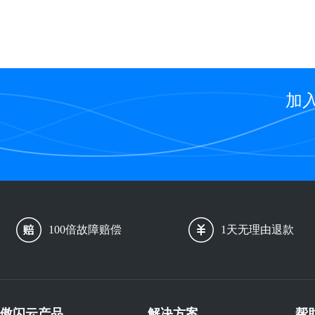
加
100倍故障赔偿
1天无理由退款
傲闪云产品
解决方案
帮