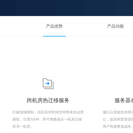
产品优势
产品功能
跨机房热迁移服务
服务器在
打破地域限制，轻松应对时间空间带来的运营
傲闪云鼓励支持用
困扰，仅需5分钟，即可将数据从一机房迁移
让，提高闲置资源
至另一机房。
用户有效降低成本