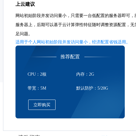
上云建议
网站初始阶段并发访问量小，只需要一台低配置的服务器即可，
服务器上，后期可以基于云计算弹性特征随时调整资源配置，无
足问题。
适用于个人网站初始阶段并发访问量小，经济配置省钱适用。
推荐配置
CPU：2核
内存：2G
带宽：5M
默认防护：5/20G
立即购买