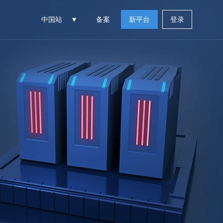
中国站
备案
新平台
登录