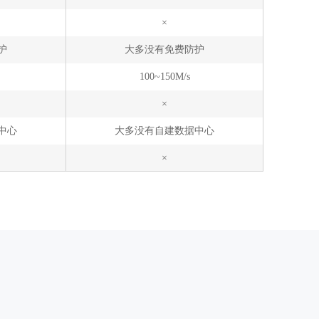
×
护
大多没有免费防护
100~150M/s
×
中心
大多没有自建数据中心
×