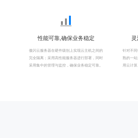
性能可靠,确保业务稳定
灵
傲闪云服务器在硬件级别上实现云主机之间的
针对不同
完全隔离；采用高性能服务器进行部署，同时
熟的一站
采用集中的管理与监控，确保业务稳定可靠。
用云计算