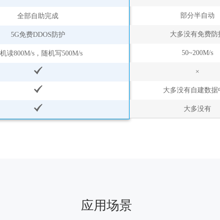
部分半自动
全部自助完成
大多没有免费防
5G免费DDOS防护
50~200M/s
机读800M/s，随机写500M/s
×
大多没有自建数据
大多没有
应用场景