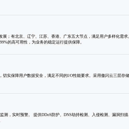
发展；有北京、辽宁、江苏、香港、广东五大节点，满足用户多样化需求。
.99%的高可用性，为业务的稳定运行提供保障。
，切实保障用户数据安全，满足不同的I/O性能要求。采用傲闪云三层存
监测，实时预警。 提供DDoS防护、DNS劫持检测、入侵检测、漏洞扫
。