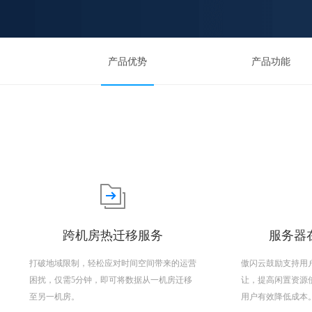
产品优势
产品功能
跨机房热迁移服务
服务器在
打破地域限制，轻松应对时间空间带来的运营
傲闪云鼓励支持用
困扰，仅需5分钟，即可将数据从一机房迁移
让，提高闲置资源
至另一机房。
用户有效降低成本