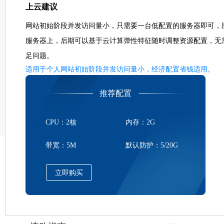
上云建议
网站初始阶段并发访问量小，只需要一台低配置的服务器即可，
服务器上，后期可以基于云计算弹性特征随时调整资源配置，无
足问题。
适用于个人网站初始阶段并发访问量小，经济配置省钱适用。
推荐配置
CPU：2核
内存：2G
带宽：5M
默认防护：5/20G
立即购买