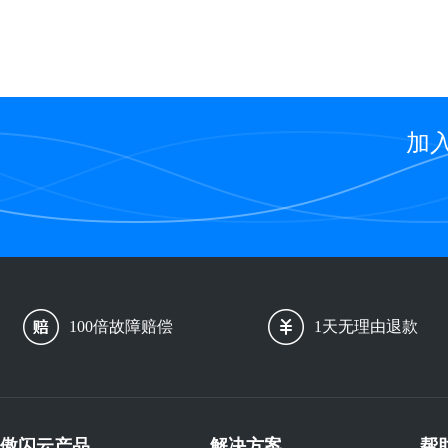
加
100倍故障赔偿
1天无理由退款
傲闪云产品
解决方案
帮