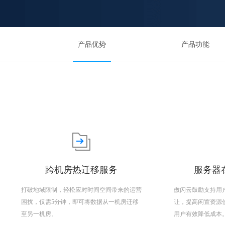
产品优势
产品功能
跨机房热迁移服务
服务器在
打破地域限制，轻松应对时间空间带来的运营
傲闪云鼓励支持用
困扰，仅需5分钟，即可将数据从一机房迁移
让，提高闲置资源
至另一机房。
用户有效降低成本