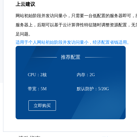
上云建议
网站初始阶段并发访问量小，只需要一台低配置的服务器即可，
服务器上，后期可以基于云计算弹性特征随时调整资源配置，无
足问题。
适用于个人网站初始阶段并发访问量小，经济配置省钱适用。
推荐配置
CPU：2核
内存：2G
带宽：5M
默认防护：5/20G
立即购买