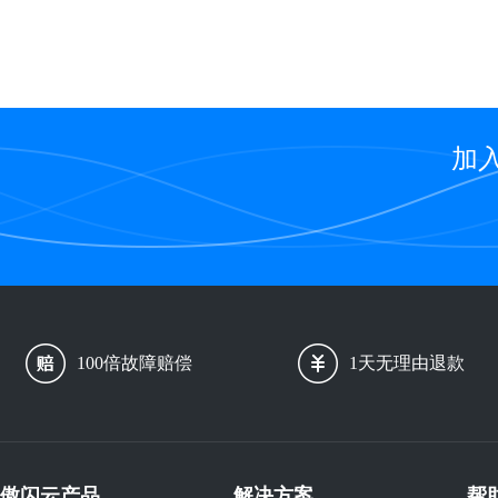
加
100倍故障赔偿
1天无理由退款
傲闪云产品
解决方案
帮