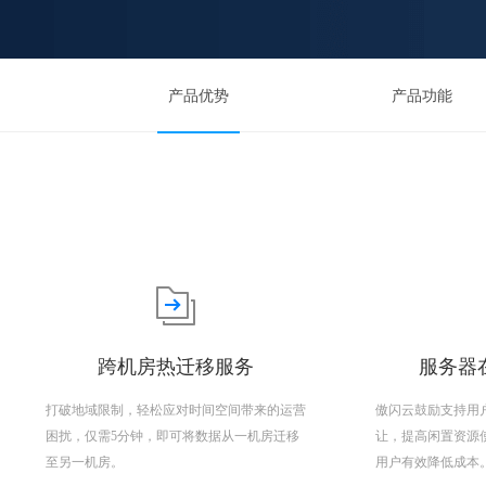
产品优势
产品功能
跨机房热迁移服务
服务器在
打破地域限制，轻松应对时间空间带来的运营
傲闪云鼓励支持用
困扰，仅需5分钟，即可将数据从一机房迁移
让，提高闲置资源
至另一机房。
用户有效降低成本