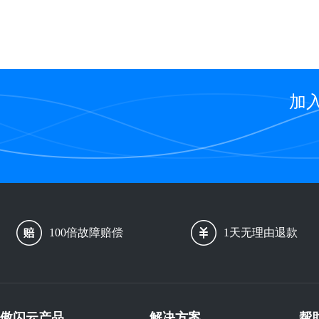
加
100倍故障赔偿
1天无理由退款
傲闪云产品
解决方案
帮