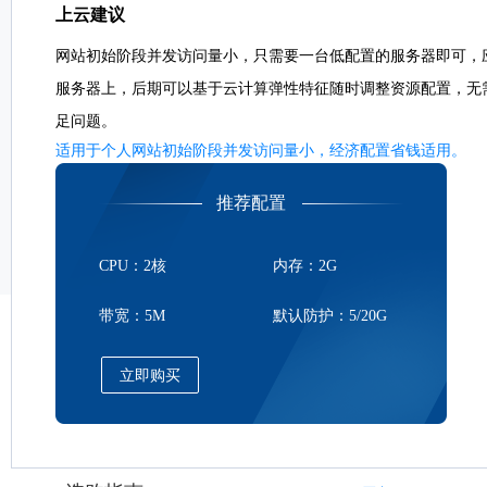
上云建议
网站初始阶段并发访问量小，只需要一台低配置的服务器即可，
服务器上，后期可以基于云计算弹性特征随时调整资源配置，无
足问题。
适用于个人网站初始阶段并发访问量小，经济配置省钱适用。
推荐配置
CPU：2核
内存：2G
带宽：5M
默认防护：5/20G
立即购买