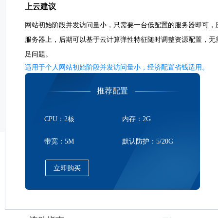
上云建议
网站初始阶段并发访问量小，只需要一台低配置的服务器即可，
服务器上，后期可以基于云计算弹性特征随时调整资源配置，无
足问题。
适用于个人网站初始阶段并发访问量小，经济配置省钱适用。
推荐配置
CPU：2核
内存：2G
带宽：5M
默认防护：5/20G
立即购买