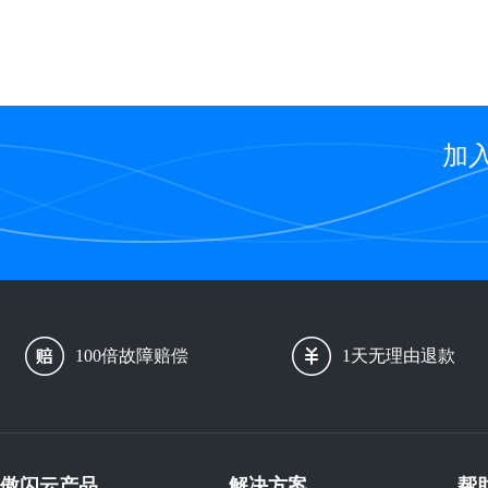
加
100倍故障赔偿
1天无理由退款
傲闪云产品
解决方案
帮