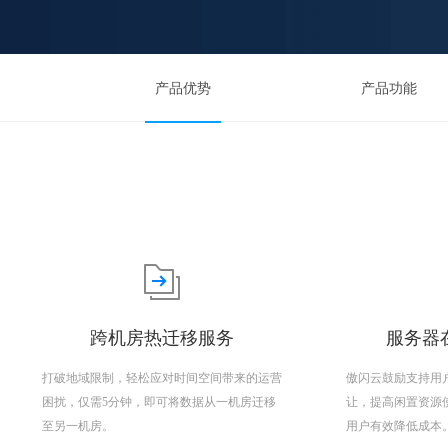
产品优势
产品功能
跨机房热迁移服务
服务器在
打破地域限制，轻松应对时间空间带来的运营
傲闪云鼓励支持用
困扰，仅需5分钟，即可将数据从一机房迁移
让，提高闲置资源
至另一机房。
用户有效降低成本