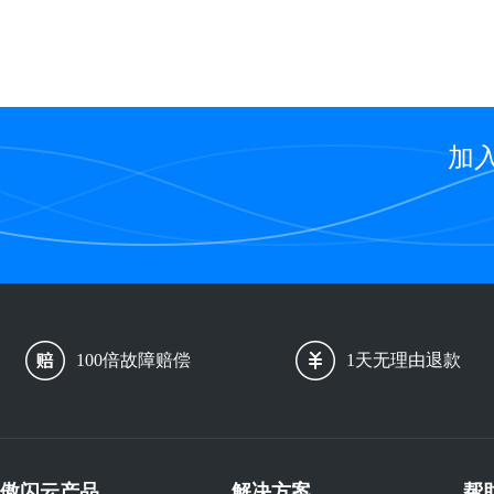
加
100倍故障赔偿
1天无理由退款
傲闪云产品
解决方案
帮