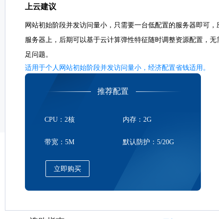
上云建议
网站初始阶段并发访问量小，只需要一台低配置的服务器即可，
服务器上，后期可以基于云计算弹性特征随时调整资源配置，无
足问题。
适用于个人网站初始阶段并发访问量小，经济配置省钱适用。
推荐配置
CPU：2核
内存：2G
带宽：5M
默认防护：5/20G
立即购买