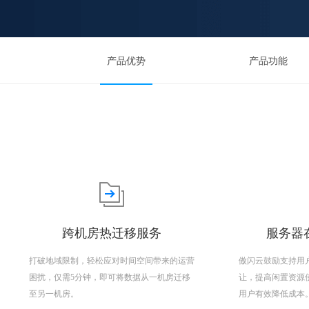
产品优势
产品功能
跨机房热迁移服务
服务器在
打破地域限制，轻松应对时间空间带来的运营
傲闪云鼓励支持用
困扰，仅需5分钟，即可将数据从一机房迁移
让，提高闲置资源
至另一机房。
用户有效降低成本