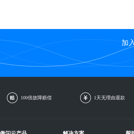
加
100倍故障赔偿
1天无理由退款
傲闪云产品
解决方案
帮