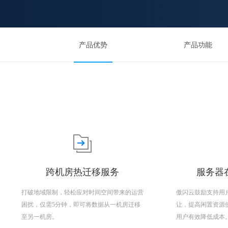
产品优势
产品功能
跨机房热迁移服务
服务器在
打破地域限制，轻松应对时间空间带来的运营
傲闪云鼓励支持用
困扰，仅需5分钟，即可将数据从一机房迁移
让，提高闲置资源
至另一机房。
用户有效降低成本