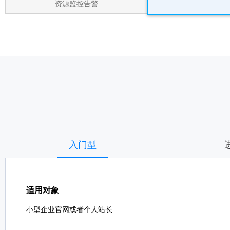
资源监控告警
入门型
适用对象
小型企业官网或者个人站长