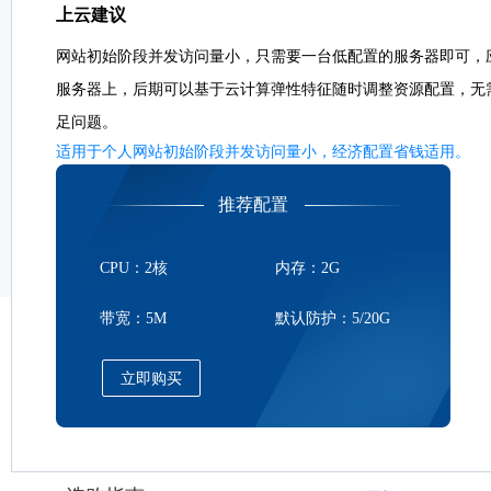
上云建议
网站初始阶段并发访问量小，只需要一台低配置的服务器即可，
服务器上，后期可以基于云计算弹性特征随时调整资源配置，无
足问题。
适用于个人网站初始阶段并发访问量小，经济配置省钱适用。
推荐配置
CPU：2核
内存：2G
带宽：5M
默认防护：5/20G
立即购买