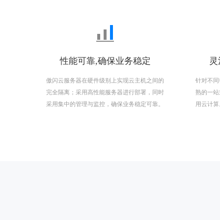
性能可靠,确保业务稳定
灵
傲闪云服务器在硬件级别上实现云主机之间的
针对不同
完全隔离；采用高性能服务器进行部署，同时
熟的一站
采用集中的管理与监控，确保业务稳定可靠。
用云计算