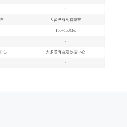
×
护
大多没有免费防护
100~150M/s
×
中心
大多没有自建数据中心
×