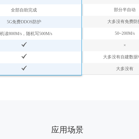
部分半自动
全部自助完成
大多没有免费防
5G免费DDOS防护
50~200M/s
机读800M/s，随机写500M/s
×
大多没有自建数据
大多没有
应用场景