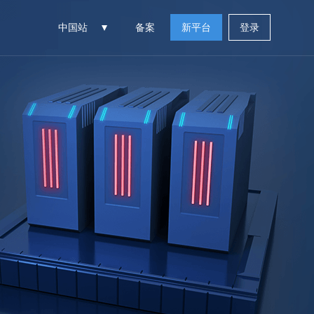
中国站
备案
新平台
登录