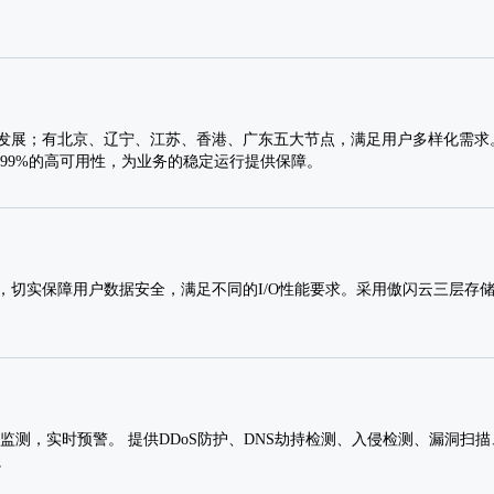
发展；有北京、辽宁、江苏、香港、广东五大节点，满足用户多样化需求。
.99%的高可用性，为业务的稳定运行提供保障。
，切实保障用户数据安全，满足不同的I/O性能要求。采用傲闪云三层存
监测，实时预警。 提供DDoS防护、DNS劫持检测、入侵检测、漏洞扫
。