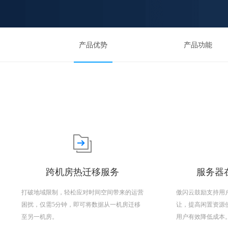
产品优势
产品功能
跨机房热迁移服务
服务器在
打破地域限制，轻松应对时间空间带来的运营
傲闪云鼓励支持用
困扰，仅需5分钟，即可将数据从一机房迁移
让，提高闲置资源
至另一机房。
用户有效降低成本