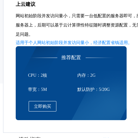
上云建议
网站初始阶段并发访问量小，只需要一台低配置的服务器即可，
服务器上，后期可以基于云计算弹性特征随时调整资源配置，无
足问题。
适用于个人网站初始阶段并发访问量小，经济配置省钱适用。
推荐配置
CPU：2核
内存：2G
带宽：5M
默认防护：5/20G
立即购买