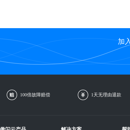
加
100倍故障赔偿
1天无理由退款
傲闪云产品
解决方案
帮