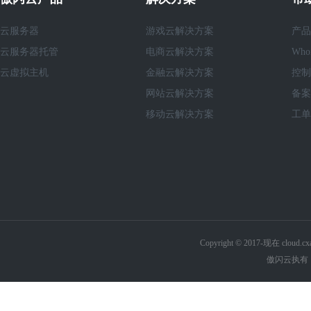
云服务器
游戏云解决方案
产品
云服务器托管
电商云解决方案
Who
云虚拟主机
金融云解决方案
控制
网站云解决方案
备案
移动云解决方案
工单
Copyright © 2017-现在 cl
傲闪云执有《