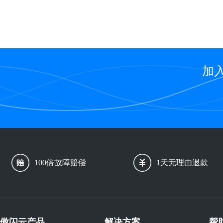
加
100倍故障赔偿
1天无理由退款
傲闪云产品
解决方案
帮