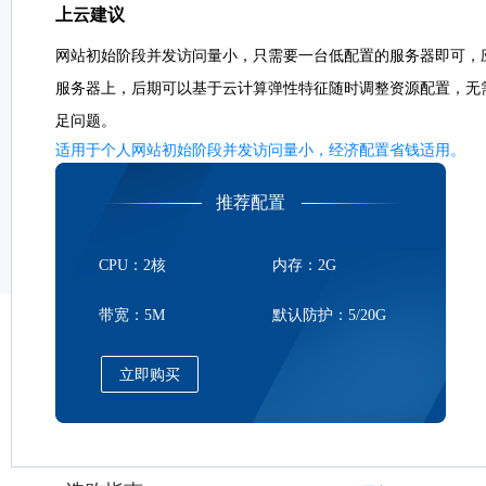
上云建议
网站初始阶段并发访问量小，只需要一台低配置的服务器即可，
服务器上，后期可以基于云计算弹性特征随时调整资源配置，无
足问题。
适用于个人网站初始阶段并发访问量小，经济配置省钱适用。
推荐配置
CPU：2核
内存：2G
带宽：5M
默认防护：5/20G
立即购买