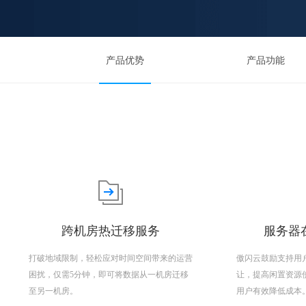
产品优势
产品功能
跨机房热迁移服务
服务器在
打破地域限制，轻松应对时间空间带来的运营
傲闪云鼓励支持用
困扰，仅需5分钟，即可将数据从一机房迁移
让，提高闲置资源
至另一机房。
用户有效降低成本