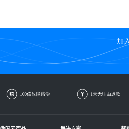
加
100倍故障赔偿
1天无理由退款
傲闪云产品
解决方案
帮