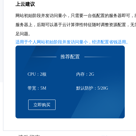
上云建议
网站初始阶段并发访问量小，只需要一台低配置的服务器即可，
服务器上，后期可以基于云计算弹性特征随时调整资源配置，无
足问题。
适用于个人网站初始阶段并发访问量小，经济配置省钱适用。
推荐配置
CPU：2核
内存：2G
带宽：5M
默认防护：5/20G
立即购买