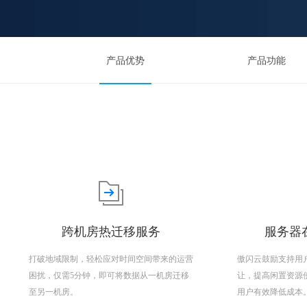
产品优势
产品功能
跨机房热迁移服务
服务器在
打破地域限制，轻松应对时间空间带来的运营
傲闪云鼓励支持用
困扰，仅需5分钟，即可将数据从一机房迁移
让，提高闲置资源
至另一机房。
用户有效降低成本