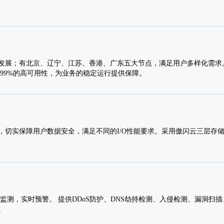
发展；有北京、辽宁、江苏、香港、广东五大节点，满足用户多样化需求。
.99%的高可用性，为业务的稳定运行提供保障。
，切实保障用户数据安全，满足不同的I/O性能要求。采用傲闪云三层存
监测，实时预警。 提供DDoS防护、DNS劫持检测、入侵检测、漏洞扫
。