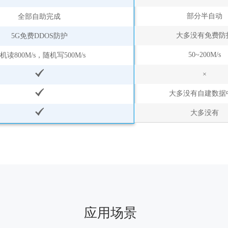
部分半自动
全部自助完成
大多没有免费防
5G免费DDOS防护
50~200M/s
机读800M/s，随机写500M/s
×
大多没有自建数据
大多没有
应用场景