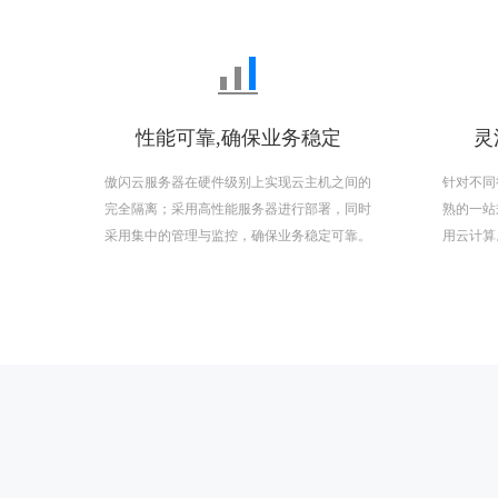
性能可靠,确保业务稳定
灵
傲闪云服务器在硬件级别上实现云主机之间的
针对不同
完全隔离；采用高性能服务器进行部署，同时
熟的一站
采用集中的管理与监控，确保业务稳定可靠。
用云计算