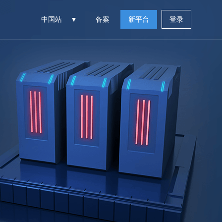
中国站
备案
新平台
登录