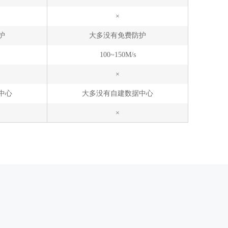
×
护
大多没有免费防护
100~150M/s
×
中心
大多没有自建数据中心
×