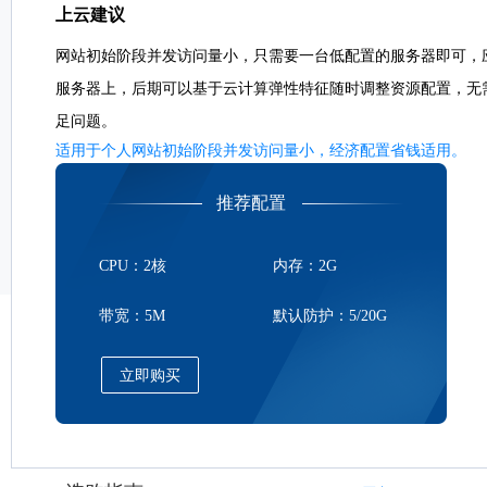
上云建议
网站初始阶段并发访问量小，只需要一台低配置的服务器即可，
服务器上，后期可以基于云计算弹性特征随时调整资源配置，无
足问题。
适用于个人网站初始阶段并发访问量小，经济配置省钱适用。
推荐配置
CPU：2核
内存：2G
带宽：5M
默认防护：5/20G
立即购买