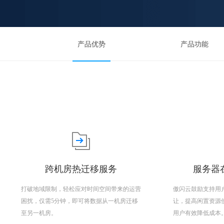
产品优势
产品功能
跨机房热迁移服务
服务器在
打破地域限制，轻松应对时间空间带来的运营
傲闪云鼓励支持用
困扰，仅需5分钟，即可将数据从一机房迁移
让，提高闲置资源
至另一机房。
用户有效降低成本