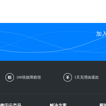
加
100倍故障赔偿
1天无理由退款
傲闪云产品
解决方案
帮