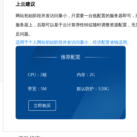
上云建议
网站初始阶段并发访问量小，只需要一台低配置的服务器即可，
服务器上，后期可以基于云计算弹性特征随时调整资源配置，无
足问题。
适用于个人网站初始阶段并发访问量小，经济配置省钱适用。
推荐配置
CPU：2核
内存：2G
带宽：5M
默认防护：5/20G
立即购买