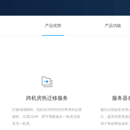
产品优势
产品功能
跨机房热迁移服务
服务器在
打破地域限制，轻松应对时间空间带来的运营
傲闪云鼓励支持用
困扰，仅需5分钟，即可将数据从一机房迁移
让，提高闲置资源
至另一机房。
用户有效降低成本