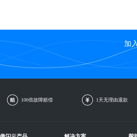
加
100倍故障赔偿
1天无理由退款
傲闪云产品
解决方案
帮