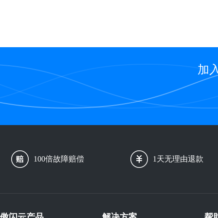
加
100倍故障赔偿
1天无理由退款
傲闪云产品
解决方案
帮