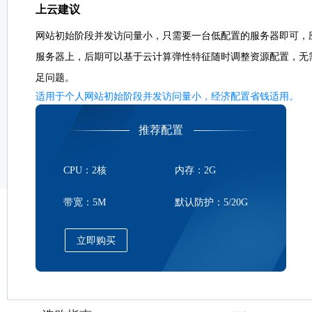
上云建议
网站初始阶段并发访问量小，只需要一台低配置的服务器即可，
服务器上，后期可以基于云计算弹性特征随时调整资源配置，无
足问题。
适用于个人网站初始阶段并发访问量小，经济配置省钱适用。
推荐配置
CPU：2核
内存：2G
带宽：5M
默认防护：5/20G
立即购买