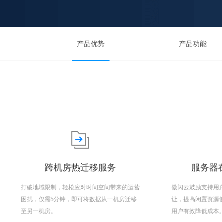
产品优势
产品功能
跨机房热迁移服务
服务器在
打破地域限制，轻松应对时间空间带来的运营
傲闪云鼓励支持用
困扰，仅需5分钟，即可将数据从一机房迁移
让，提高闲置资源
至另一机房。
用户有效降低成本