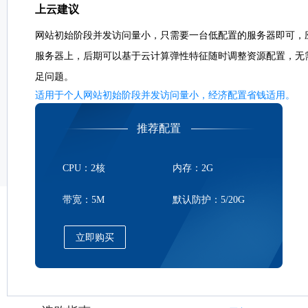
上云建议
网站初始阶段并发访问量小，只需要一台低配置的服务器即可，
服务器上，后期可以基于云计算弹性特征随时调整资源配置，无
足问题。
适用于个人网站初始阶段并发访问量小，经济配置省钱适用。
推荐配置
CPU：2核
内存：2G
带宽：5M
默认防护：5/20G
立即购买