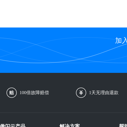
加
100倍故障赔偿
1天无理由退款
傲闪云产品
解决方案
帮