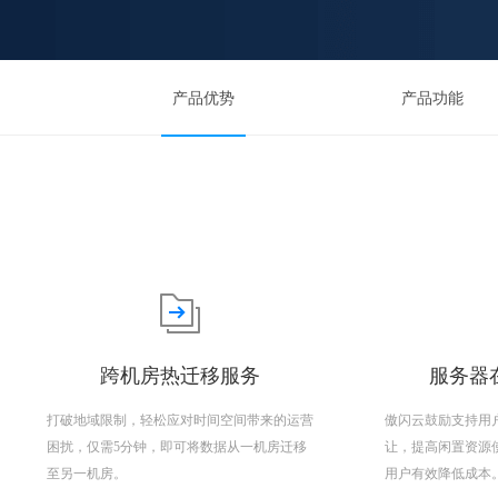
产品优势
产品功能
跨机房热迁移服务
服务器在
打破地域限制，轻松应对时间空间带来的运营
傲闪云鼓励支持用
困扰，仅需5分钟，即可将数据从一机房迁移
让，提高闲置资源
至另一机房。
用户有效降低成本