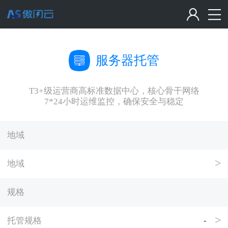
服务器托管
T3+级运营商高标准数据中心，核心骨干网络
7*24小时运维监控，确保安全与稳定
地域
地域
规格
托管规格
-