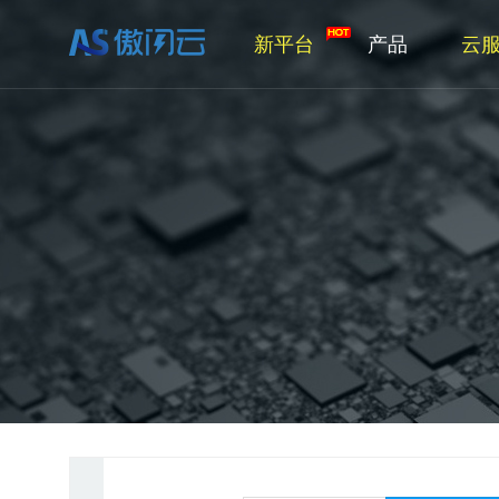
新平台
产品
云