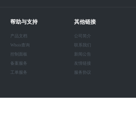
帮助与支持
其他链接
产品文档
公司简介
Whois查询
联系我们
控制面板
新闻公告
备案服务
友情链接
工单服务
服务协议
17-现在 cloud.cxas.com. All Rights Reserved. 傲闪云 版权所有 四川傲闪科技有限公司
蜀I