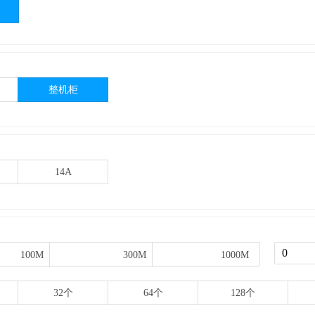
整机柜
14A
100M
100M
300M
300M
1000M
1000M
32个
64个
128个