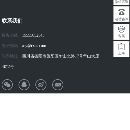
微信咨询
电话咨询
联系我们
服务热线：
15555052545
备案
电子邮箱：
asy@cxas.com
工单
联系地址：
四川省德阳市旌阳区华山北路17号华山大厦
4层2号
CP备2022019824号