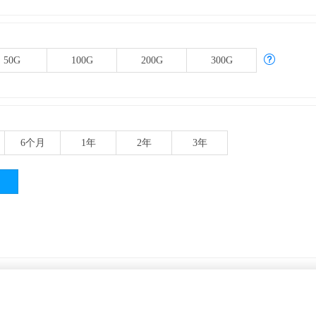
50G
100G
200G
300G
6
个月
1年
2年
3年