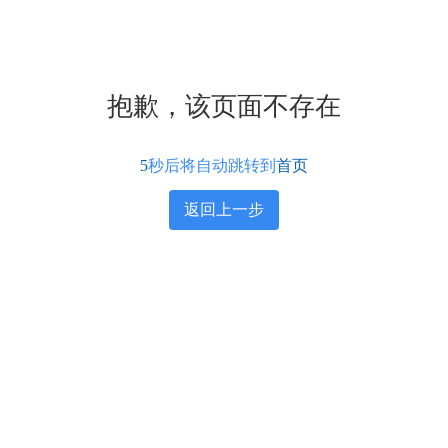
抱歉，该页面不存在
5
秒后将自动跳转到
首页
返回上一步