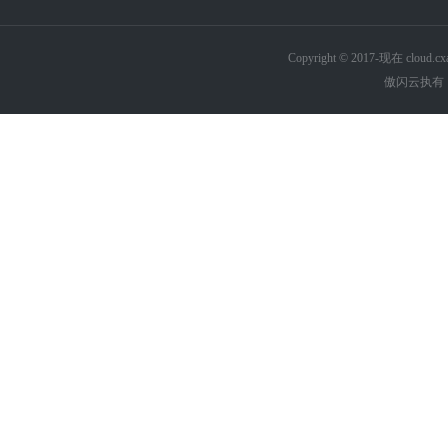
Copyright © 2017-现在 cl
傲闪云执有《