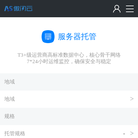
服务器托管
T3+级运营商高标准数据中心，核心骨干网络
7*24小时运维监控，确保安全与稳定
地域
地域
规格
托管规格
-