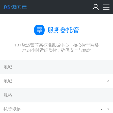
服务器托管
T3+级运营商高标准数据中心，核心骨干网络
7*24小时运维监控，确保安全与稳定
地域
地域
规格
托管规格
-