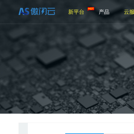
新平台
产品
云