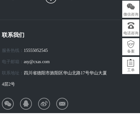
微信咨询
电话咨询
联系我们
服务热线：
15555052545
备案
电子邮箱：
asy@cxas.com
工单
联系地址：
四川省德阳市旌阳区华山北路17号华山大厦
4层2号