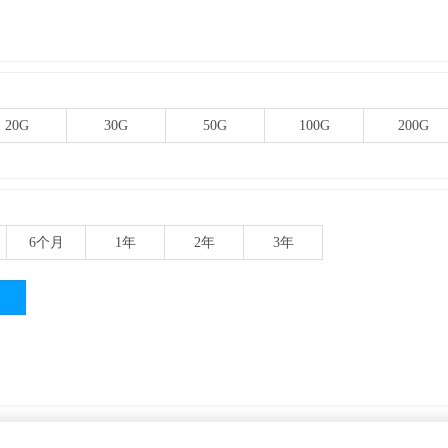
20G
30G
50G
100G
200G
6
个月
1年
2年
3年