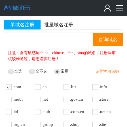
单域名注册
批量域名注册
查询域名
注意：含有敏感词china、chinese、chn、sino的域名，注册局审
核较难通过，请您谨慎注册！
全选
全不选
常用
设置常用后缀
.com
.cn
.biz
.info
.mobi
.net
.gov.cn
.store
.ltd
.club
.com.cn
.net.cn
.org.cn
.group
.shop
.site